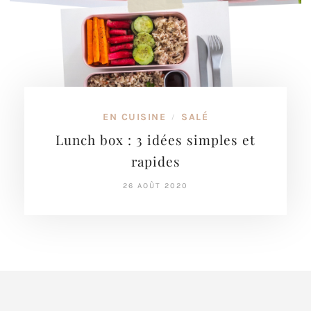
EN CUISINE
SALÉ
/
Lunch box : 3 idées simples et
rapides
26 AOÛT 2020