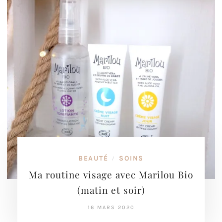
BEAUTÉ
SOINS
/
Ma routine visage avec Marilou Bio
(matin et soir)
16 MARS 2020