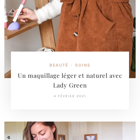
BEAUTÉ
SOINS
/
Un maquillage léger et naturel avec
Lady Green
4 FÉVRIER 2021