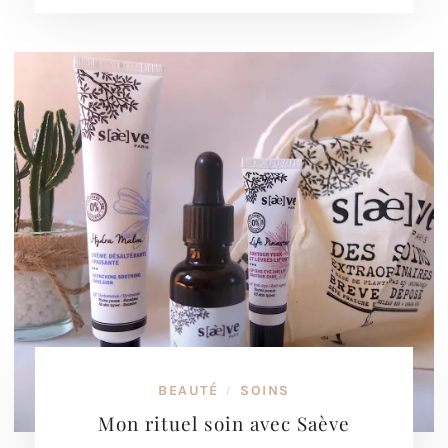
BEAUTÉ
SOINS
/
Mon rituel soin avec Saève