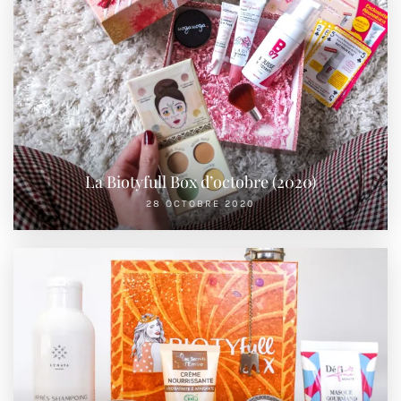
La Biotyfull Box d’octobre (2020)
28 OCTOBRE 2020