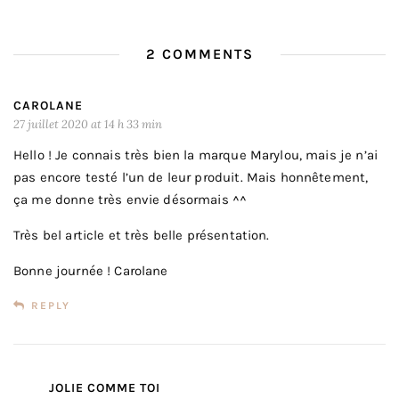
2 COMMENTS
CAROLANE
27 juillet 2020 at 14 h 33 min
Hello ! Je connais très bien la marque Marylou, mais je n’ai
pas encore testé l’un de leur produit. Mais honnêtement,
ça me donne très envie désormais ^^
Très bel article et très belle présentation.
Bonne journée ! Carolane
REPLY
JOLIE COMME TOI