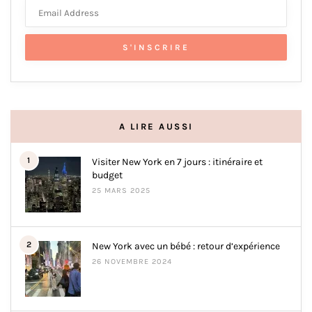
A LIRE AUSSI
1
Visiter New York en 7 jours : itinéraire et
budget
25 MARS 2025
2
New York avec un bébé : retour d’expérience
26 NOVEMBRE 2024