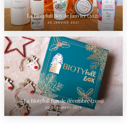
La Biotyfull Box de Janvier (2021)
20 JANVIER 2021
La Biotyfull Box de décembre (2019)
20 DÉCEMBRE 2019