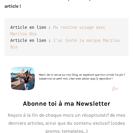
article !
Article en lien : 
Ma routine visage avec 
Marilou Bio
Article en lien : 
J'ai testé la marque Marilou 
Bio
Abonne toi à ma Newsletter
Reçois à la fin de chaque mois un récapitulatif de mes
derniers articles, ainsi que du contenu exclusif (codes
promo, templates...)