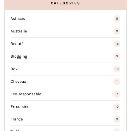
CATEGORIES
Astuces
5
Australie
9
Beauté
18
Blogging
5
Box
10
Cheveux
1
Eco-responsable
7
En cuisine
10
France
3