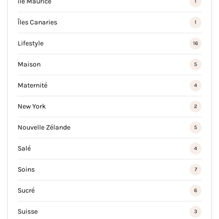
île Maurice
1
Îles Canaries
1
Lifestyle
16
Maison
5
Maternité
4
New York
2
Nouvelle Zélande
5
Salé
4
Soins
7
Sucré
6
Suisse
3