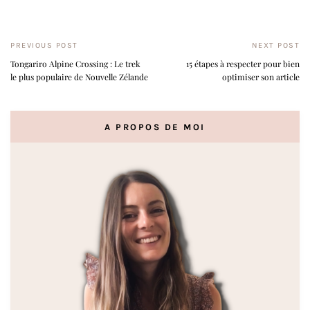
PREVIOUS POST
NEXT POST
Tongariro Alpine Crossing : Le trek
15 étapes à respecter pour bien
le plus populaire de Nouvelle Zélande
optimiser son article
A PROPOS DE MOI