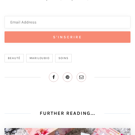
BEAUTÉ
MARILOUBIO
SOINS
FURTHER READING...