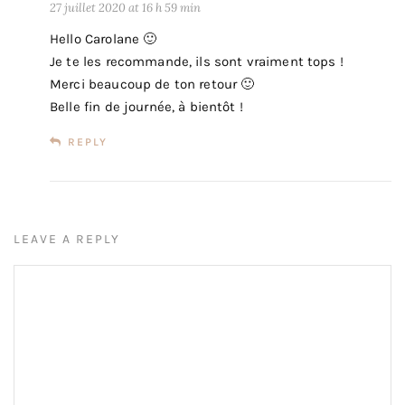
27 juillet 2020 at 16 h 59 min
Hello Carolane 🙂
Je te les recommande, ils sont vraiment tops !
Merci beaucoup de ton retour 🙂
Belle fin de journée, à bientôt !
REPLY
LEAVE A REPLY