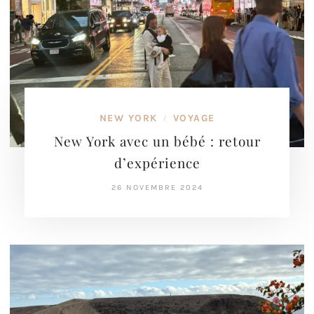
NEW YORK
VOYAGE
/
New York avec un bébé : retour
d’expérience
26 NOVEMBRE 2024