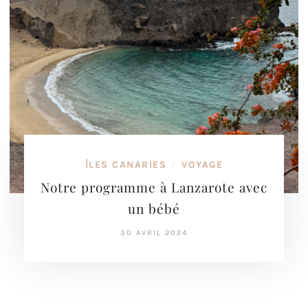
ÎLES CANARIES
VOYAGE
/
Notre programme à Lanzarote avec
un bébé
30 AVRIL 2024