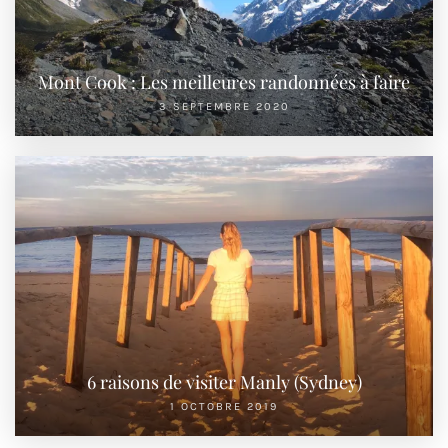
Mont Cook : Les meilleures randonnées à faire
3 SEPTEMBRE 2020
6 raisons de visiter Manly (Sydney)
1 OCTOBRE 2019