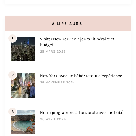
A LIRE AUSSI
1
Visiter New York en 7 jours : itinéraire et
budget
25 MARS 2025
2
New York avec un bébé : retour d’expérience
26 NOVEMBRE 2024
3
Notre programme à Lanzarote avec un bébé
30 AVRIL 2024