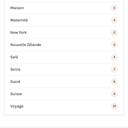
Maison
5
Maternité
4
New York
2
Nouvelle Zélande
5
Salé
4
Soins
7
Sucré
6
Suisse
3
Voyage
27