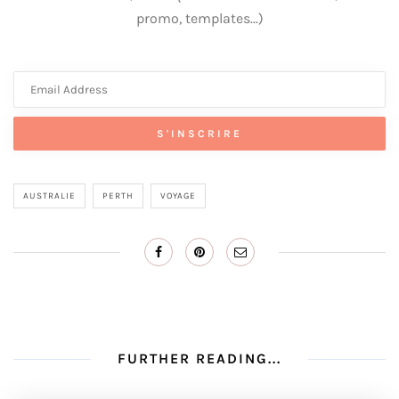
promo, templates...)
AUSTRALIE
PERTH
VOYAGE
FURTHER READING...