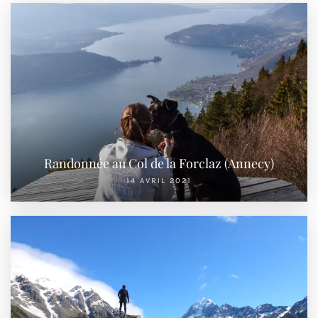
Randonnée au Col de la Forclaz (Annecy)
14 AVRIL 2021